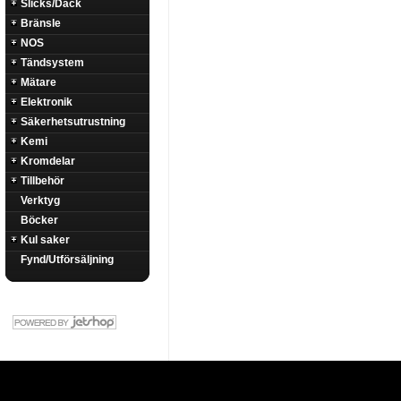
Slicks/Däck
Bränsle
NOS
Tändsystem
Mätare
Elektronik
Säkerhetsutrustning
Kemi
Kromdelar
Tillbehör
Verktyg
Böcker
Kul saker
Fynd/Utförsäljning