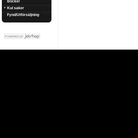
Böcker
Kul saker
Fynd/Utförsäljning