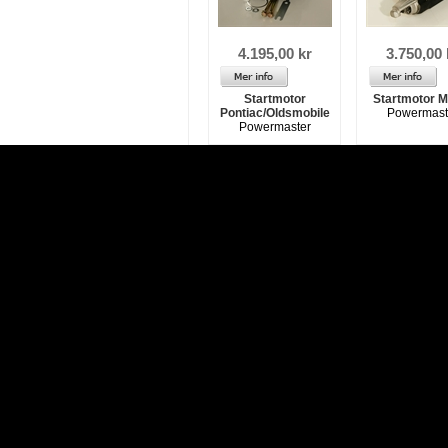
4.195,00 kr
3.750,00 
Startmotor
Startmotor 
Pontiac/Oldsmobile
Powermast
Powermaster