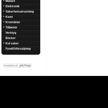
Mätare
Elektronik
Säkerhetsutrustning
Kemi
Kromdelar
Tillbehör
Verktyg
Böcker
Kul saker
Fynd/Utförsäljning