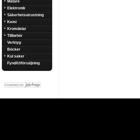
Mätare
Elektronik
Säkerhetsutrustning
Kemi
Kromdelar
Tillbehör
Verktyg
Böcker
Kul saker
Fynd/Utförsäljning