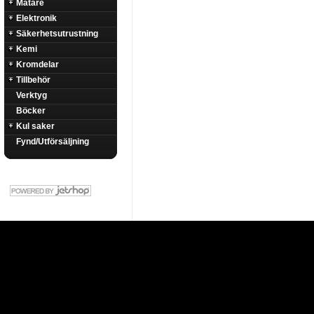
Mätare
Elektronik
Säkerhetsutrustning
Kemi
Kromdelar
Tillbehör
Verktyg
Böcker
Kul saker
Fynd/Utförsäljning